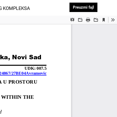
Preuzmi PDF
Preuzmi fajl
G KOMPLEKSA