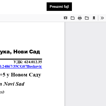
Preuzmi PDF
Preuzmi fajl