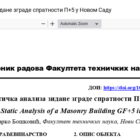
дане зграде спратности П+5 у Новом Саду