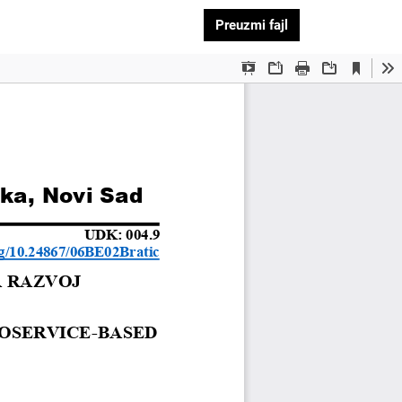
Preuzmi PDF
Preuzmi fajl