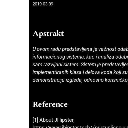
2019-03-09
Apstrakt
U ovom radu predstavljena je važnost odab
informacionog sistema, kao i analiza odabra
sam razvijani sistem. Sistem je predstavlje
implementiranih klasa i delova koda koji su
demonstraciju izgleda, odnosno korisničkog 
Reference
[1] About JHipster,
https://www.jhipster.tech/ (pristupljeno 