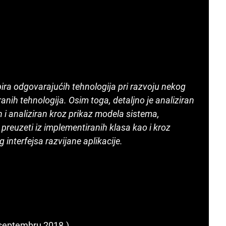
ira odgovarajućih tehnologija pri razvoju nekog
nih tehnologija. Osim toga, detaljno je analiziran
n i analiziran kroz prikaz modela sistema,
 preuzeti iz implementiranih klasa kao i kroz
interfejsa razvijane aplikacije.
u septembru 2018.)