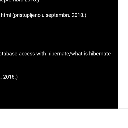
html (pristupljeno u septembru 2018.)
atabase-access-with-hibernate/what-is-hibernate
t. 2018.)