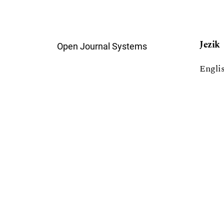
Jezik
Open Journal Systems
Engli
Srpsk