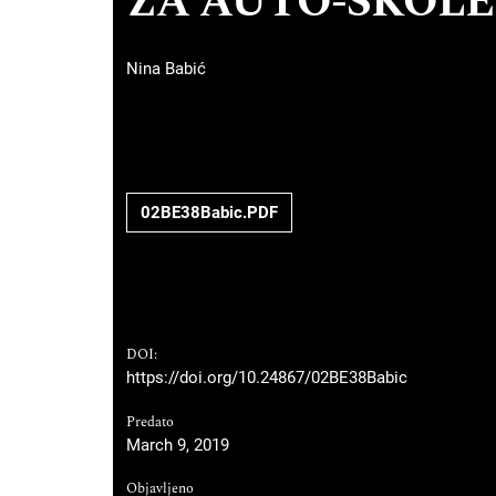
ZA AUTO-ŠKOLE
Nina Babić
02BE38Babic.PDF
DOI:
https://doi.org/10.24867/02BE38Babic
Predato
March 9, 2019
Objavljeno