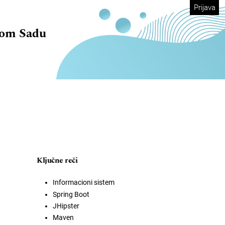
Prijava
vom Sadu
Ključne reči
Informacioni sistem
Spring Boot
JHipster
Maven