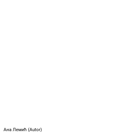
Ана Лемић (Autor)