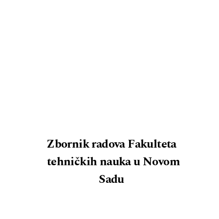
Zbornik radova Fakulteta
tehničkih nauka u Novom
Sadu