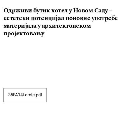
Одрживи бутик хотел у Новом Саду –
естетски потенцијал поновне употребе
материјала у архитектонском
пројектовању
35FA14Lemic.pdf