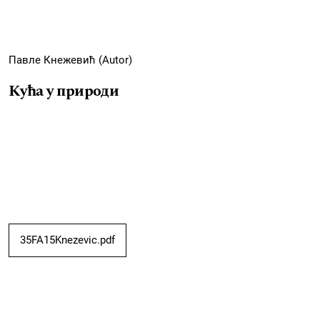
Павле Кнежевић (Autor)
Kућа у природи
35FA15Knezevic.pdf