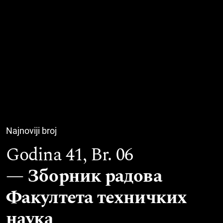
Najnoviji broj
Godina 41,
Br. 06
Зборник радова
Факултета техничких
наука