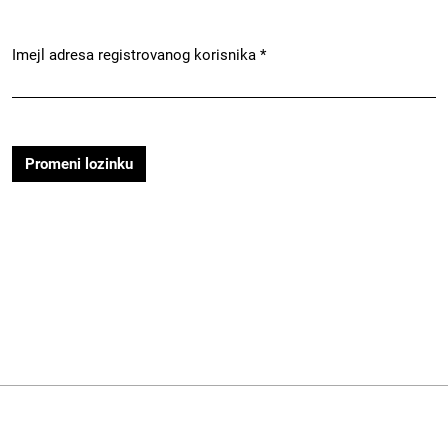
Imejl adresa registrovanog korisnika
*
Obavezno
Promeni lozinku