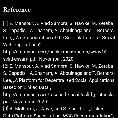
Reference
[1] E. Mansour, A. Vlad Sambra, S. Hawke, M. Zereba,
S. Capadisli, A.Ghanem, A. Aboulnaga and T. Berners-
Lee, „ A demonstration of the Solid platform for Social
Web applications“
http://emansour.com/publications/paper/www16-
solid-essam.pdf. Novembar, 2020.
[2] E. Mansour, A. Vlad Sambra, S. Hawke, M. Zereba,
S. Capadisli, A.Ghanem, A. Aboulnaga and T. Berners-
Lee, „A Platform for Decentralized Social Applications
Based on Linked Data”,
http://emansour.com/research/lusail/solid_protocols.
pdf. Novembar, 2020.
[3] A. Malhotra, J. Arwe, and S. Speicher. „Linked
Data Platform Specification. W3C Recommendation“,