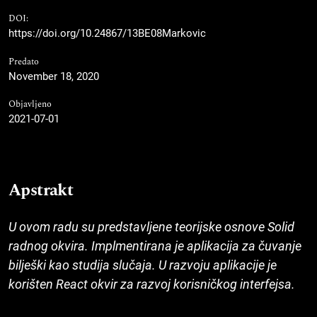
DOI:
https://doi.org/10.24867/13BE08Markovic
Predato
November 18, 2020
Objavljeno
2021-07-01
Apstrakt
U ovom radu su predstavljene teorijske osnove Solid
radnog okvira. Implmentirana je aplikacija za čuvanje
bilješki kao studija slučaja. U razvoju aplikacije je
korišten React okvir za razvoj korisničkog interfejsa.