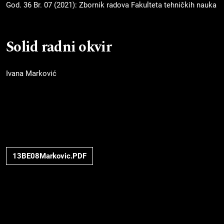
God. 36 Br. 07 (2021): Zbornik radova Fakulteta tehničkih nauka
Solid radni okvir
Ivana Marković
13BE08Markovic.PDF