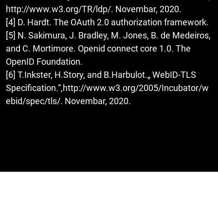
http://www.w3.org/TR/ldp/. Novembar, 2020.
[4] D. Hardt. The OAuth 2.0 authorization framework.
[5] N. Sakimura, J. Bradley, M. Jones, B. de Medeiros,
and C. Mortimore. Openid connect core 1.0. The
OpenID Foundation.
[6] T.Inkster, H.Story, and B.Harbulot.„ WebID-TLS
Specification.“,http://www.w3.org/2005/Incubator/w
ebid/spec/tls/. Novembar, 2020.