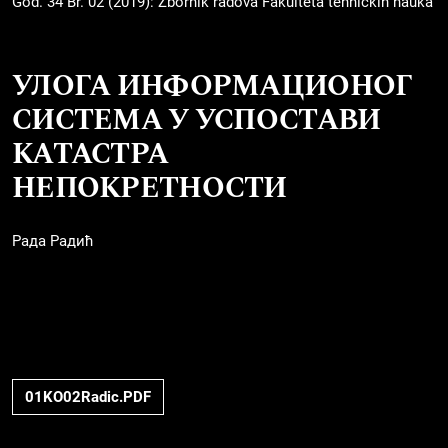
God. 34 Br. 02 (2019): Zbornik radova Fakulteta tehničkih nauka
УЛОГА ИНФОРМАЦИОНОГ
СИСТЕМА У УСПОСТАВИ
КАТАСТРА
НЕПОКРЕТНОСТИ
Рада Радић
01KO02Radic.PDF