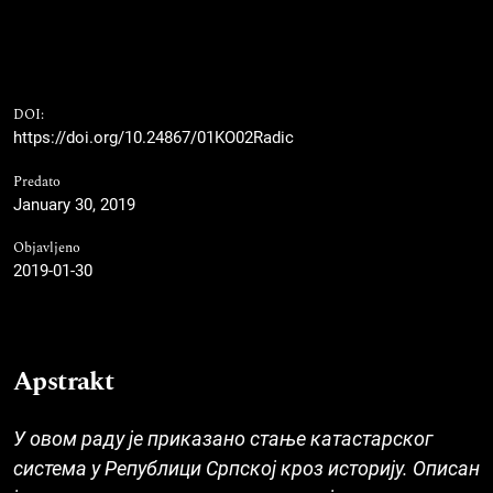
DOI:
https://doi.org/10.24867/01KO02Radic
Predato
January 30, 2019
Objavljeno
2019-01-30
Apstrakt
У овом раду је приказано стање катастарског
система у Републици Српској кроз историју. Описан