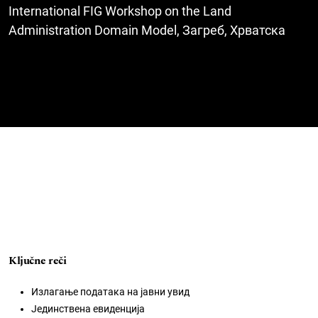
International FIG Workshop on the Land
Administration Domain Model, Загреб, Хрватска
Ključne reči
Излагање података на јавни увид
Јединствена евиденција