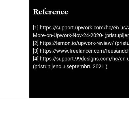
Reference
[1] https://support.upwork.com/hc/en-us
More-on-Upwork-Nov-24-2020- (pristuplje
[2] https://lemon.io/upwork-review/ (pris
[3] https://www.freelancer.com/feesandch
[4] https://support.99designs.com/hc/en-
(pristupljeno u septembru 2021.)