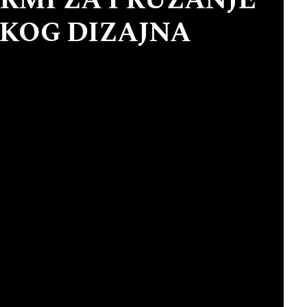
RMI ZA PRUŽANJE
KOG DIZAJNA