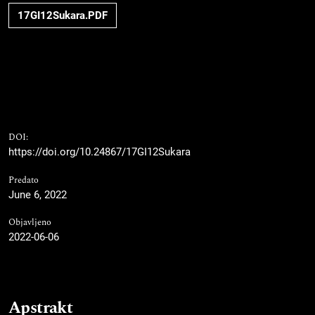
17GI12Sukara.PDF
DOI:
https://doi.org/10.24867/17GI12Sukara
Predato
June 6, 2022
Objavljeno
2022-06-06
Apstrakt