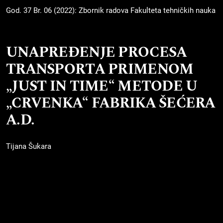
God. 37 Br. 06 (2022): Zbornik radova Fakulteta tehničkih nauka
UNAPREĐENJE PROCESA
TRANSPORTA PRIMENOM
„JUST IN TIME“ METODE U
„CRVENKA“ FABRIKA ŠEĆERA
A.D.
Tijana Šukara