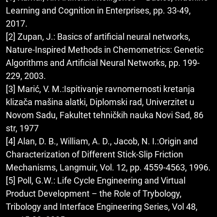
Learning and Cognition in Enterprises, pp. 33-49,
2017.
[2] Zupan, J.: Basics of artificial neural networks,
Nature-Inspired Methods in Chemometrics: Genetic
Algorithms and Artificial Neural Networks, pp. 199-
229, 2003.
[3] Marić, V. M.:Ispitivanje ravnomernosti kretanja
klizača mašina alatki, Diplomski rad, Univerzitet u
Novom Sadu, Fakultet tehničkih nauka Novi Sad, 86
str, 1977
[4] Alan, D. B., William, A. D., Jacob, N. I.:Origin and
Characterization of Different Stick-Slip Friction
Mechanisms, Langmuir, Vol. 12, pp. 4559-4563, 1996.
[5] Poll, G.W.: Life Cycle Engineering and Virtual
Product Development – the Role of Trybology,
Tribology and Interface Engineering Series, Vol 48,