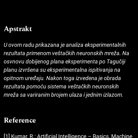
Apstrakt
U ovom radu prikazana je analiza eksperimentalnih
rezultata primenom veštačkih neuronskih mreža. Na
osvnovu dobijenog plana eksperimenta po Tagučiji
planu izvršena su eksperimentalna ispitivanja na
opitnom uređaju. Nakon toga izvedena je obrada
rezultata pomoću sistema veštačkih neuronskih
mreža sa variranim brojem ulaza i jednim izlazom.
Reference
[1] Kumar, R.: Artificial Intelligence – Basics, Machine