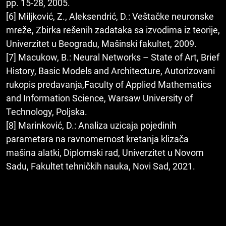
pp. 15-28, 2005.
[6] Miljković, Z., Aleksendrić, D.: Veštačke neuronske
mreže, Zbirka rešenih zadataka sa izvodima iz teorije,
Univerzitet u Beogradu, Mašinski fakultet, 2009.
[7] Macukow, B.: Neural Networks – State of Art, Brief
History, Basic Models and Architecture, Autorizovani
rukopis predavanja,Faculty of Applied Mathematics
and Information Science, Warsaw University of
Technology, Poljska.
[8] Marinković, D.: Analiza uzicaja pojedinih
parametara na ravnomernost kretanja klizača
mašina alatki, Diplomski rad, Univerzitet u Novom
Sadu, Fakultet tehničkih nauka, Novi Sad, 2021.