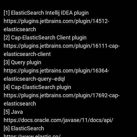
[1] ElasticSearch Intellij IDEA plugin
https://plugins.jetbrains.com/plugin/14512-
elasticsearch
[2] Cap-ElasticSearch Client plugin
https://plugins.jetbrains.com/plugin/16111-cap-
elasticsearch-client
[3] Query plugin
https://plugins.jetbrains.com/plugin/16364-
elasticsearch-query--edql
[4] Cap-ElasticSearch plugin
https://plugins.jetbrains.com/plugin/17692-cap-
elasticsearch
[5] Java
https://docs.oracle.com/javase/11/docs/api/
[6] ElasticSearch
https://www.elastic.co/