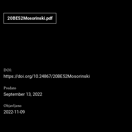
20BE52Mosorinski.pdf
DOI:
https://doi.org/10.24867/20BE52Mosorinski
Predato
September 13, 2022
Objavljeno
2022-11-09