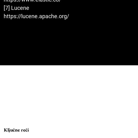
[7] Lucene
https://lucene.apache.org/
Ključne reči