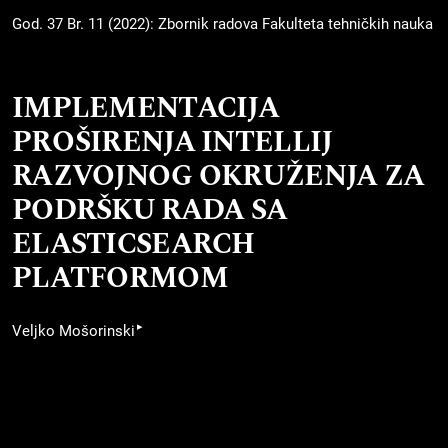
God. 37 Br. 11 (2022): Zbornik radova Fakulteta tehničkih nauka
IMPLEMENTACIJA
PROŠIRENJA INTELLIJ
RAZVOJNOG OKRUŽENJA ZA
PODRŠKU RADA SA
ELASTICSEARCH
PLATFORMOM
▸
Veljko Mošorinski