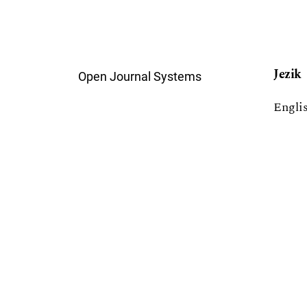
Jezik
Open Journal Systems
Engli
Srpsk