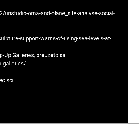
/unstudio-oma-and-plane_site-analyse-social-
ulpture-support-warns-of-rising-sea-levels-at-
-Up Galleries, preuzeto sa
-galleries/
ec.sci