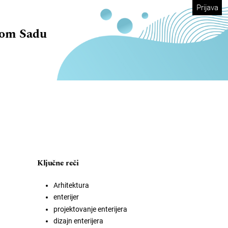
Prijava
vom Sadu
Ključne reči
Arhitektura
enterijer
projektovanje enterijera
dizajn enterijera