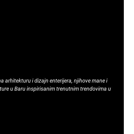
a arhitekturu i dizajn enterijera, njihove mane i
ture u Baru inspirisanim trenutnim trendovima u