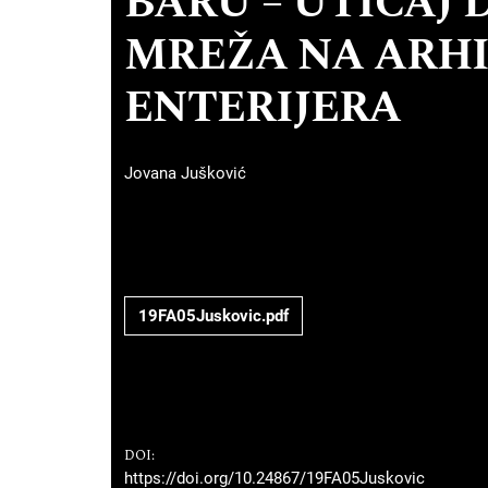
BARU – UTICAJ
MREŽA NA ARHI
ENTERIJERA
Jovana Jušković
19FA05Juskovic.pdf
DOI:
https://doi.org/10.24867/19FA05Juskovic