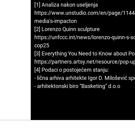
[1] Analiza nakon useljenja
https://www.unstudio.com/en/page/11442
media’s-impacton
[2] Lorenzo Quinn sculpture
https://unfccc.int/news/lorenzo-quinn-s-sc
cop25
[3] Everything You Need to Know about Pop
https://partners.artsy.net/resource/pop-up
[4] Podaci o postojećem stanju:
- lična arhiva arhitekte Igor D. Milošević sp
- arhitektonski biro “Basketing” d.o.o