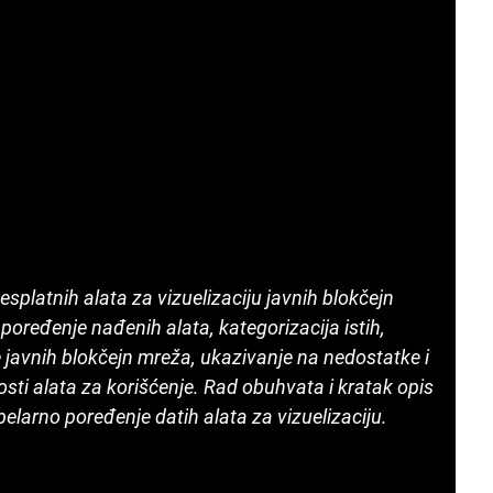
esplatnih alata za vizuelizaciju javnih blokčejn
 poređenje nađenih alata, kategorizacija istih,
je javnih blokčejn mreža, ukazivanje na nedostatke i
osti alata za korišćenje. Rad obuhvata i kratak opis
abelarno poređenje datih alata za vizuelizaciju.