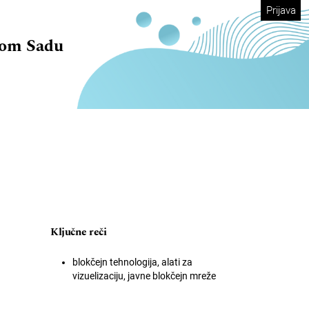
Prijava
vom Sadu
Ključne reči
blokčejn tehnologija, alati za
vizuelizaciju, javne blokčejn mreže