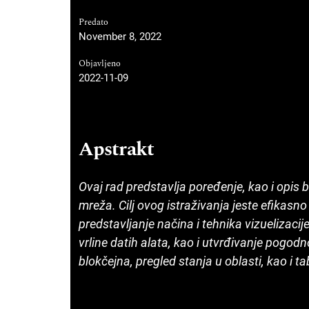
Predato
November 8, 2022
Objavljeno
2022-11-09
Apstrakt
Ovaj rad predstavlja poređenje, kao i opis b
mreža. Cilj ovog istraživanja jeste efikasno
predstavljanje načina i tehnika vizuelizaci
vrline datih alata, kao i utvrđivanje pogodn
blokčejna, pregled stanja u oblasti, kao i t