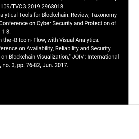
10.1109/TVCG.2019.2963018.
Analytical Tools for Blockchain: Review, Taxonomy
Conference on Cyber Security and Protection of
 1-8.
ith the -Bitcoin- Flow, with Visual Analytics.
rence on Availability, Reliability and Security.
y on Blockchain Visualization," JOIV : International
, no. 3, pp. 76-82, Jun. 2017.