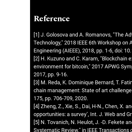
Reference
[1] J. Golosova and A. Romanovs, "The A
Technology," 2018 IEEE 6th Workshop on Ad
Engineering (AIEEE), 2018, pp. 1-6, doi: 
[2] H. Kuzuno and C. Karam, "Blockchain ex
environment for bitcoin," 2017 APWG Sym
2017, pp. 9-16.
[3] M. Reda, K. Dominique Bernard, T. Fat
chain management: State of art challenges
175, pp. 706-709, 2020.
[4] Zheng, Z., Xie, S., Dai, H-N., Chen, X.
opportunities: a survey’, Int. J. Web and G
[5] N. Tovanich, N. Heulot, J. -D. Fekete an
Systematic Review," in IEEE Transactions 