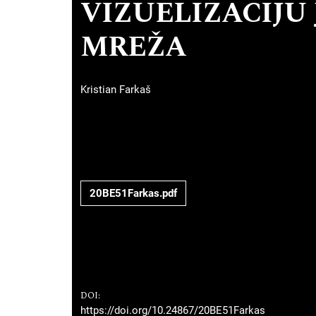
VIZUELIZACIJU
MREŽA
Kristian Farkaš
20BE51Farkas.pdf
DOI:
https://doi.org/10.24867/20BE51Farkas