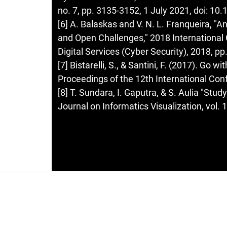
no. 7, pp. 3135-3152, 1 July 2021, doi: 
[6] A. Balaskas and V. N. L. Franqueira, "
and Open Challenges," 2018 International 
Digital Services (Cyber Security), 2018, pp.
[7] Bistarelli, S., & Santini, F. (2017). Go w
Proceedings of the 12th International Confe
[8] T. Sundara, I. Gaputra, & S. Aulia "Stud
Journal on Informatics Visualization, vol. 1