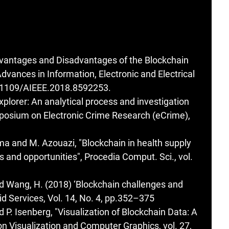
dvantages and Disadvantages of the Blockchain
vances in Information, Electronic and Electrical
10.1109/AIEEE.2018.8592253.
plorer: An analytical process and investigation
posium on Electronic Crime Research (eCrime),
ima and M. Azouazi, "Blockchain in health supply
 and opportunities", Procedia Comput. Sci., vol.
 and Wang, H. (2018) ‘Blockchain challenges and
rid Services, Vol. 14, No. 4, pp.352–375
d P. Isenberg, "Visualization of Blockchain Data: A
on Visualization and Computer Graphics, vol. 27,