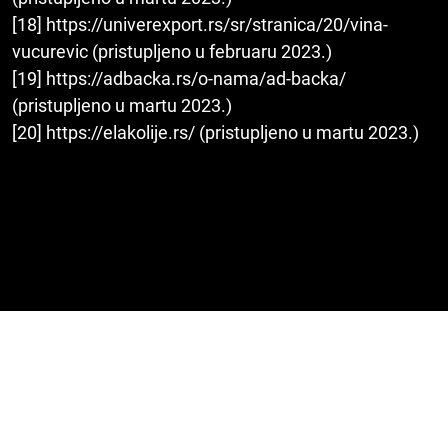
[18] https://univerexport.rs/sr/stranica/20/vina-
vucurevic (pristupljeno u februaru 2023.)
[19] https://adbacka.rs/o-nama/ad-backa/
(pristupljeno u martu 2023.)
[20] https://elakolije.rs/ (pristupljeno u martu 2023.)