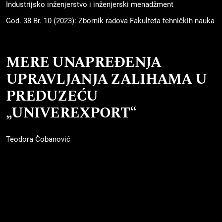
Industrijsko inženjerstvo i inženjerski menadžment
God. 38 Br. 10 (2023): Zbornik radova Fakulteta tehničkih nauka
MERE UNAPREĐENJA
UPRAVLJANJA ZALIHAMA U
PREDUZEĆU
„UNIVEREXPORT“
Teodora Čobanović