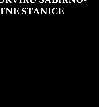
OKVIRU SABIRNO-
TNE STANICE