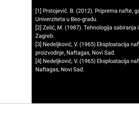
[1] Prstojević. B. (2012). Priprema nafte, 
Univerziteta u Beo-gradu.
[2] Zelić, M. (1987). Tehnologija sabiranja 
Zagreb.
[3] Nedeljković, V. (1965) Eksploatacija naft
proizvodnje, Naftagas, Novi Sad.
[4] Nedeljković, V. (1965) Eksploatacija naf
Naftagas, Novi Sad.