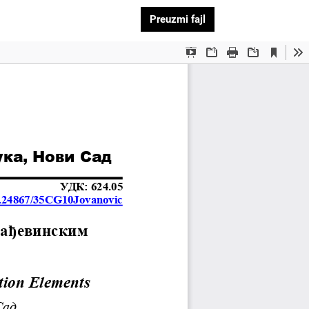
Preuzmi PDF
Preuzmi fajl