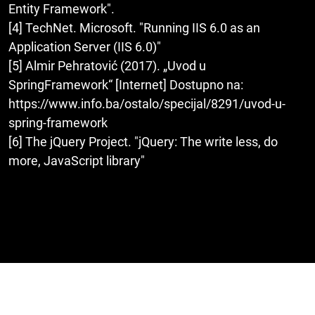
Entity Framework".
[4] TechNet. Microsoft. "Running IIS 6.0 as an
Application Server (IIS 6.0)"
[5] Almir Pehratović (2017). „Uvod u
SpringFramework“ [Internet] Dostupno na:
https://www.info.ba/ostalo/specijal/8291/uvod-u-
spring-framework
[6] The jQuery Project. "jQuery: The write less, do
more, JavaScript library"