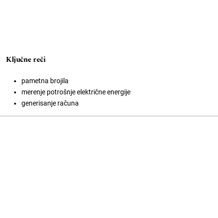
Ključne reči
pametna brojila
merenje potrošnje električne energije
generisanje računa