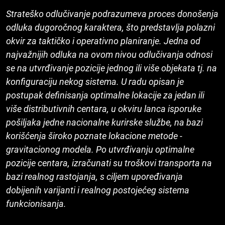
Strateško odlučivanje podrazumeva proces donošenja
odluka dugoročnog karaktera, što predstavlja polazni
okvir za taktičko i operativno planiranje. Jedna od
najvažnijih odluka na ovom nivou odlučivanja odnosi
se na utvrđivanje pozicije jednog ili više objekata tj. na
konfiguraciju nekog sistema. U radu opisan je
postupak definisanja optimalne lokacije za jedan ili
više distributivnih centara, u okviru lanca isporuke
pošiljaka jedne nacionalne kurirske službe, na bazi
korišćenja široko poznate lokacione metode -
gravitacionog modela. Po utvrđivanju optimalne
pozicije centara, izračunati su troškovi transporta na
bazi realnog rastojanja, s ciljem upoređivanja
dobijenih varijanti i realnog postojećeg sistema
funkcionisanja.