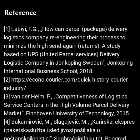
Reference
[1] Labiyi, F.G., „How can parcel (package) delivery
logistics company re-engineering their process to
minimize the high send-again (returns): A study
based on UPS (United Parcel services) Delivery
Logistic Company in Jönköping Sweden“, Jönköping
International Business School, 2018.
[2] https://econo-courier.com/quick-history-courier-
industry/
[3] van der Helm, P., „Competitiveness of Logistics
Service Centers in the High Volume Parcel Delivery
Market“, Eindhoven University of Technology, 2015.
[4] Bukumirović, M., Blagojević, M., „Kurirska, ekspres
i paketskaslužba i sledljivostpošiljaka u
poštanskojlogistici“, Saobraćajnifakultet, Beograd,