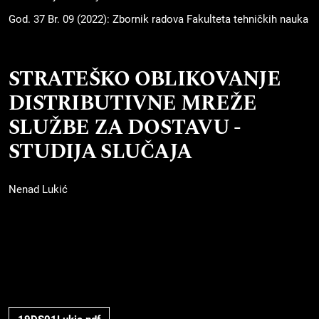
God. 37 Br. 09 (2022): Zbornik radova Fakulteta tehničkih nauka
STRATEŠKO OBLIKOVANJE
DISTRIBUTIVNE MREŽE
SLUŽBE ZA DOSTAVU -
STUDIJA SLUČAJA
Nenad Lukić