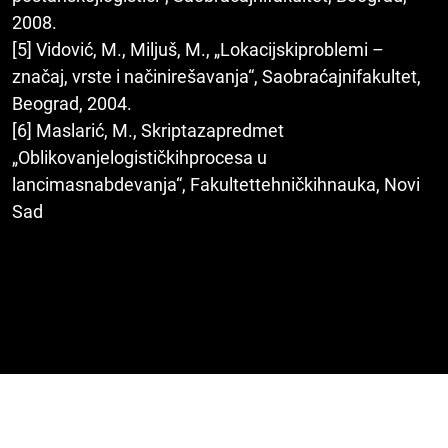
2008.
[5] Vidović, M., Miljuš, M., „Lokacijskiproblemi –
značaj, vrste i načinirešavanja“, Saobraćajnifakultet,
Beograd, 2004.
[6] Maslarić, M., Skriptazapredmet
„Oblikovanjelogističkihprocesa u
lancimasnabdevanja“, Fakultettehničkihnauka, Novi
Sad