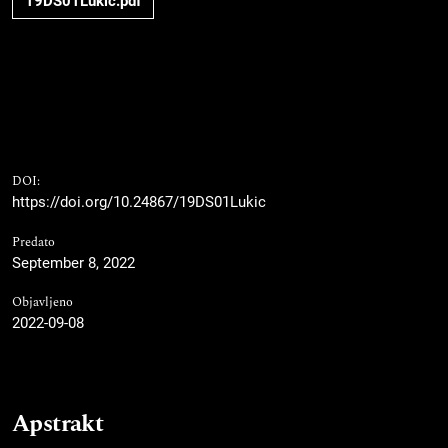
19DS01Lukic.pdf
DOI:
https://doi.org/10.24867/19DS01Lukic
Predato
September 8, 2022
Objavljeno
2022-09-08
Apstrakt