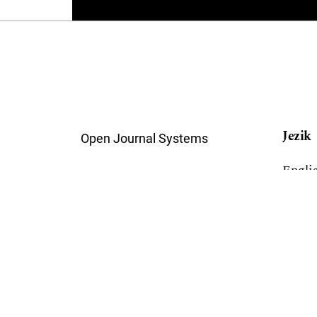
Jezik
Open Journal Systems
Engli
Srpsk