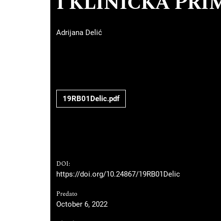
I KLINIČKA PR
Adrijana Delić
19RB01Delic.pdf
DOI:
https://doi.org/10.24867/19RB01Delic
Predato
October 6, 2022