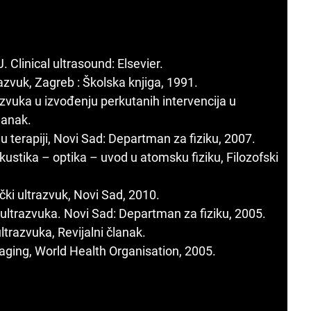
J. Clinical ultrasound: Elsevier.
trazvuk, Zagreb : Školska knjiga, 1991.
razvuka u izvođenju perkutanih intervencija u
lanak.
u terapiji, Novi Sad: Departman za fiziku, 2007.
– akustika – optika – uvod u atomsku fiziku, Filozofski
čki ultrazvuk, Novi Sad, 2010.
a ultrazvuka. Novi Sad: Departman za fiziku, 2005.
ltrazvuka, Revijalni članak.
maging, World Health Organisation, 2005.