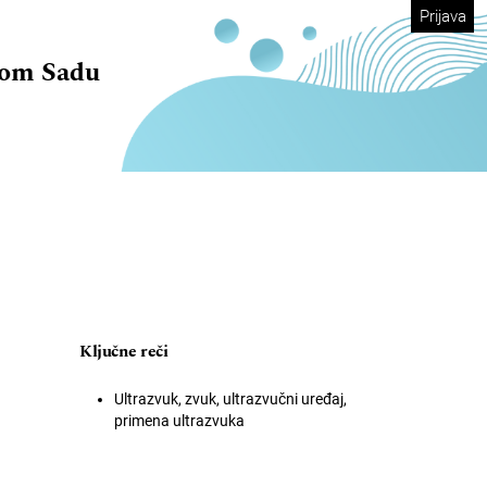
Prijava
vom Sadu
Ključne reči
Ultrazvuk, zvuk, ultrazvučni uređaj,
primena ultrazvuka