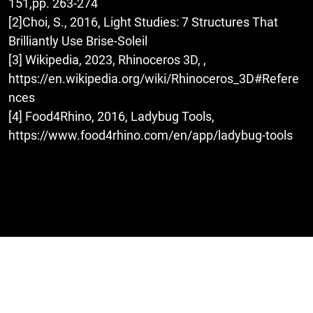
151,pp. 263-274
[2]Choi, S., 2016, Light Studies: 7 Structures That
Brilliantly Use Brise-Soleil
[3] Wikipedia, 2023, Rhinoceros 3D, ,
https://en.wikipedia.org/wiki/Rhinoceros_3D#Refere
nces
[4] Food4Rhino, 2016, Ladybug Tools,
https://www.food4rhino.com/en/app/ladybug-tools