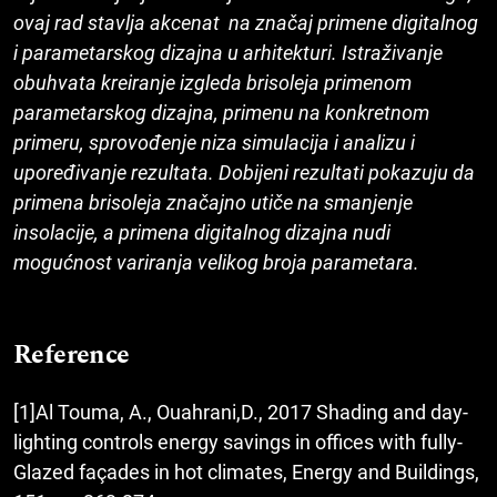
ovaj rad stavlja akcenat na značaj primene digitalnog
i parametarskog dizajna u arhitekturi. Istraživanje
obuhvata kreiranje izgleda brisoleja primenom
parametarskog dizajna, primenu na konkretnom
primeru, sprovođenje niza simulacija i analizu i
upoređivanje rezultata.
Dobijeni rezultati pokazuju da
primena brisoleja značajno utiče na smanjenje
insolacije, a primena digitalnog dizajna nudi
mogućnost variranja velikog broja parametara.
Reference
[1]Al Touma, A., Ouahrani,D., 2017 Shading and day-
lighting controls energy savings in offices with fully-
Glazed façades in hot climates, Energy and Buildings,