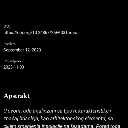
DOI:
https://doi.org/10.24867/25FA03Tomic
Predato
September 12, 2023
Objavljeno
2023-11-03
Apstrakt
U ovom radu analirizani su tipovi, karakteristike i
značaj brisoleja, kao arhitektonskog elementa, sa
ciljem smanjenja insolacije na fasadama. Pored toga,