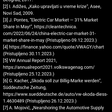
[2] I. Adižes, „Kako upravljati u vreme krize“, Asee,
Novi Sad, 2009.
[3] J. Pontes, “Electric Car Market — 31% Market
Share In May!”, https://cleantechnica.
com/2022/06/24/china-electric-car-market-31-
market-share-in-may (Pristupljeno 09.12.2023.)
[4] https://finance.yahoo.com/quote/VWAGY/chart
(Pristupljeno 30.11.2023.)
[5] VW Annual Report 2021,
https://annualreport2021.volkswagenag.com/
(Pristupljeno 25.12.2023.)
[6] G. Kacher, „Skoda soll zur Billig-Marke werden“,
Süddeutsche Zeitung,
https://www.sueddeutsche.de/auto/vw-skoda-diess-
1.4630489 (Pristupljeno 26.12.2023.)
[7] A. Mojović, „Nearshoring the Automotive Supply