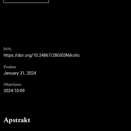
DOI:
https://doi.org/10.24867/28GI03Nikolic
Predato
January 31, 2024
Objavljeno
2024-10-09
Apstrakt