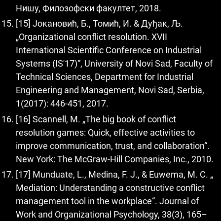
Нишу, Филозофски факултет, 2018.
[15] Јокановић, Б., Томић, И. & Дуђак, Љ.
„Organizational conflict resolution. XVII
International Scientific Conference on Industrial
Systems (IS'17)“, University of Novi Sad, Faculty of
Technical Sciences, Department for Industrial
Engineering and Management, Novi Sad, Serbia,
1(2017): 446-451, 2017.
[16] Scannell, M. „The big book of conflict
resolution games: Quick, effective activities to
improve communication, trust, and collaboration“.
New York: The McGraw-Hill Companies, Inc., 2010.
[17] Munduate, L., Medina, F. J., & Euwema, M. C. „
Mediation: Understanding a constructive conflict
management tool in the workplace“. Journal of
Work and Organizational Psychology, 38(3), 165–