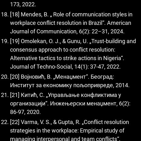
173, 2022.
[18] Mendes, B. „ Role of communication styles in
workplace conflict resolution in Brazil“. American
Journal of Communication, 6(2): 22–31, 2024.
[19] Omolekan, O. J., & Gunu, U. „Trust-building and
consensus approach to conflict resolution:
Alternative tactics to strike actions in Nigeria“.
Journal of Techno-Social, 14(1): 37-47, 2022.
[20] Војновић, В. „Менаџмент“. Београд:
Институт за економику пољопривреде, 2014.
[21] Китић, С. „Управљање конфликтима у
организацији“. Инжењерски менаџмент, 6(2):
86-97, 2020.
[22] Varma, V. S., & Gupta, R. „Conflict resolution
strategies in the workplace: Empirical study of
managing interpersonal and team conflicts“.