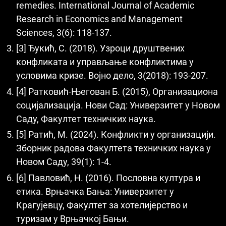
remedies. International Journal of Academic
Research in Economics and Management
Sciences, 3(6): 118-137.
[3] Ђукић, С. (2018). Узроци друштвених
конфликата и управљање конфликтима у
условима кризе. Војно дело, 3(2018): 193-207.
[4] Ратковић-Његован Б. (2015), Организациона
социјализација. Нови Сад: Универзитет у Новом
Саду, Факултет техничких наука.
[5] Ратић, М. (2024). Конфликти у организацији.
Зборник радова Факултета техничких наука у
Новом Саду, 39(1): 1-4.
[6] Павловић, Н. (2016). Пословна култура и
етика. Врњачка Бања: Универзитет у
Крагујевцу, Факултет за хотелијерство и
туризам у Врњачкој Бањи.