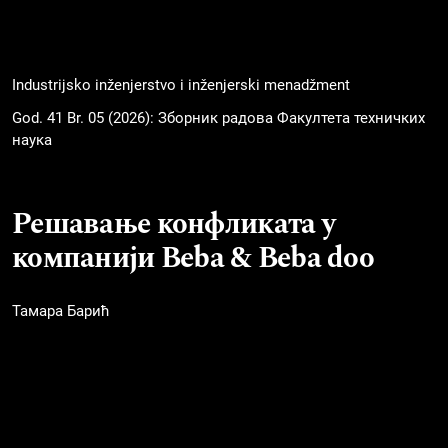
Industrijsko inženjerstvo i inženjerski menadžment
God. 41 Br. 05 (2026): Зборник радова Факултета техничких
наука
Решавање конфликата у
компанији Beba & Beba doo
Тамара Барић