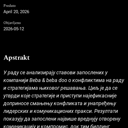
Predato
April 20, 2026
Objavljeno
2026-05-12
Apstrakt
У раду се анализирају ставови запослених у
компанији Beba & beba doo о конфликтима на раду
и стратегијама њиховог решавања. Циљ је да се
утврди које стратегије и приступи најефикасније
доприносе смањењу конфликата и унапређењу
лидерских и комуникационих пракси. Резултати
показују да запослени највише вреднују отворену
комуникацију и компромис, док тим билдинг