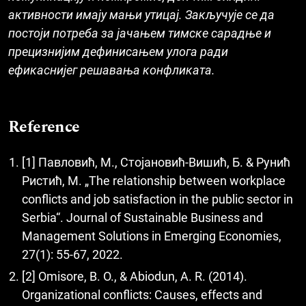
активности имају мањи утицај. Закључује се да
постоји потреба за јачањем тимске сарадње и
прецизнијим дефинисањем улога ради
ефикаснијег решавања конфликата.
Reference
[1] Павловић, М., Стојановић-Вишић, Б. & Рунић
Ристић, М. „The relationship between workplace
conflicts and job satisfaction in the public sector in
Serbia“. Journal of Sustainable Business and
Management Solutions in Emerging Economies,
27(1): 55-67, 2022.
[2] Omisore, B. O., & Abiodun, A. R. (2014).
Organizational conflicts: Causes, effects and