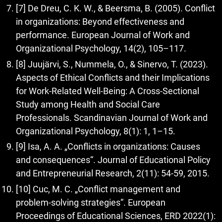
[7] De Dreu, C. K. W., & Beersma, B. (2005). Conflict
in organizations: Beyond effectiveness and
performance. European Journal of Work and
Organizational Psychology, 14(2), 105–117.
[8] Juujärvi, S., Nummela, O., & Sinervo, T. (2023).
Aspects of Ethical Conflicts and their Implications
for Work-Related Well-Being: A Cross-Sectional
Study among Health and Social Care
Professionals. Scandinavian Journal of Work and
Organizational Psychology, 8(1): 1, 1–15.
[9] Isa, A. A. „Conflicts in organizations: Causes
and consequences“. Journal of Educational Policy
and Entrepreneurial Research, 2(11): 54-59, 2015.
[10] Cuc, M. C. „Conflict management and
problem-solving strategies“. European
Proceedings of Educational Sciences, ERD 2022(1):