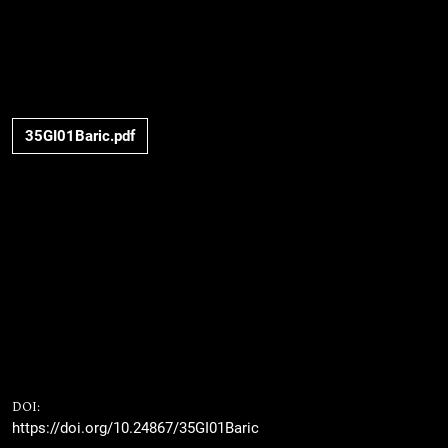
35GI01Baric.pdf
DOI:
https://doi.org/10.24867/35GI01Baric