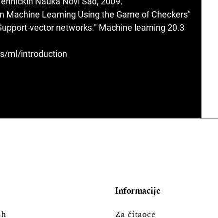
 Tehničkih Nauka Novi Sad, 2009.
 in Machine Learning Using the Game of Checkers"
"Support-vector networks." Machine learning 20.3
ls/ml/introduction
Informacije
sh
Za čitaoce