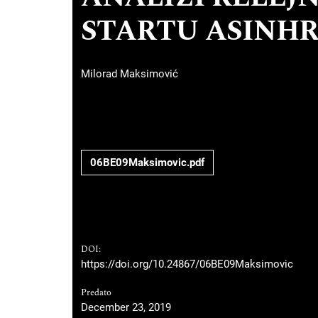
STARTU ASINH
Milorad Maksimović
06BE09Maksimovic.pdf
DOI:
https://doi.org/10.24867/06BE09Maksimovic
Predato
December 23, 2019