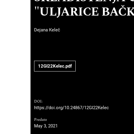
"ULJARICE BAČ
Dejana Keleč
12GI22Kelec.pdf
DOI:
https://doi.org/10.24867/12GI22Kelec
Predato
May 3, 2021