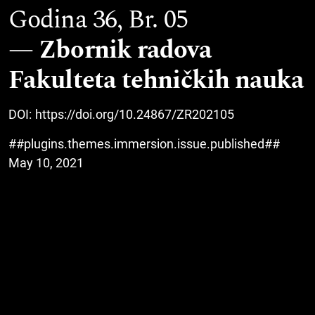
Godina 36,
Br. 05
Zbornik radova
Fakulteta tehničkih nauka
DOI:
https://doi.org/10.24867/ZR202105
##plugins.themes.immersion.issue.published##
May 10, 2021