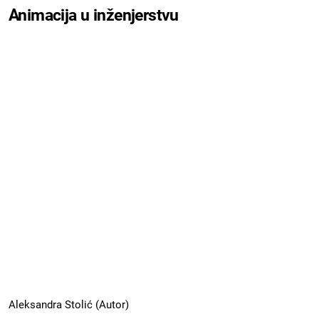
Animacija u inženjerstvu
Aleksandra Stolić (Autor)